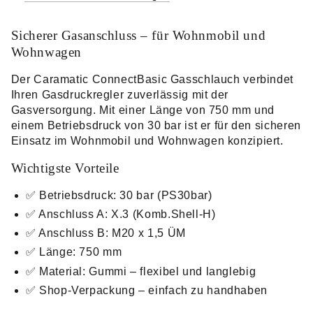
/
/
M20x1,5
M20x1,5
Sicherer Gasanschluss – für Wohnmobil und
Wohnwagen
Der Caramatic ConnectBasic Gasschlauch verbindet
Ihren Gasdruckregler zuverlässig mit der
Gasversorgung. Mit einer Länge von 750 mm und
einem Betriebsdruck von 30 bar ist er für den sicheren
Einsatz im Wohnmobil und Wohnwagen konzipiert.
Wichtigste Vorteile
✅ Betriebsdruck: 30 bar (PS30bar)
✅ Anschluss A: X.3 (Komb.Shell-H)
✅ Anschluss B: M20 x 1,5 ÜM
✅ Länge: 750 mm
✅ Material: Gummi – flexibel und langlebig
✅ Shop-Verpackung – einfach zu handhaben