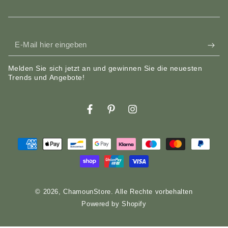
E-
Mail
Melden Sie sich jetzt an und gewinnen Sie die neuesten
hier
Trends und Angebote!
eingeben
Facebook
Pinterest
Instagram
Zahlungsmöglichkeiten
© 2026,
ChamounStore
. Alle Rechte vorbehalten
Powered by Shopify