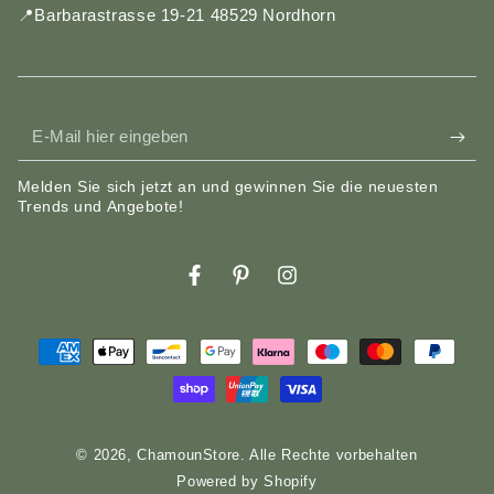
📍Barbarastrasse 19-21 48529 Nordhorn
E-
Mail
Melden Sie sich jetzt an und gewinnen Sie die neuesten
hier
Trends und Angebote!
eingeben
Facebook
Pinterest
Instagram
Zahlungsmöglichkeiten
© 2026,
ChamounStore
. Alle Rechte vorbehalten
Powered by Shopify